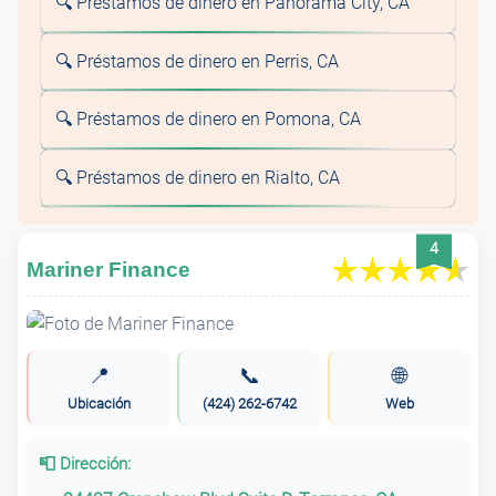
🔍 Préstamos de dinero en Panorama City, CA
🔍 Préstamos de dinero en Perris, CA
🔍 Préstamos de dinero en Pomona, CA
🔍 Préstamos de dinero en Rialto, CA
4
Mariner Finance
📍
📞
🌐
Ubicación
(424) 262-6742
Web
📮 Dirección: