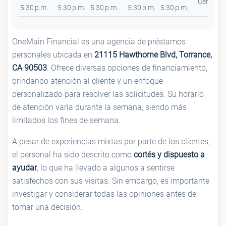
Cerrado
5:30 p.m.
5:30 p.m.
5:30 p.m.
5:30 p.m.
5:30 p.m.
OneMain Financial es una agencia de préstamos
personales ubicada en
21115 Hawthorne Blvd, Torrance,
CA 90503
. Ofrece diversas opciones de financiamiento,
brindando atención al cliente y un enfoque
personalizado para resolver las solicitudes. Su horario
de atención varía durante la semana, siendo más
limitados los fines de semana.
A pesar de experiencias mixtas por parte de los clientes,
el personal ha sido descrito como
cortés y dispuesto a
ayudar
, lo que ha llevado a algunos a sentirse
satisfechos con sus visitas. Sin embargo, es importante
investigar y considerar todas las opiniones antes de
tomar una decisión.