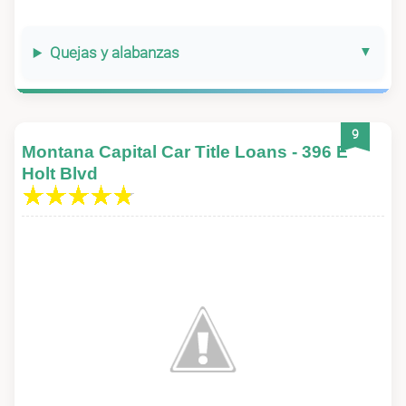
Quejas y alabanzas
9
Montana Capital Car Title Loans - 396 E
Holt Blvd