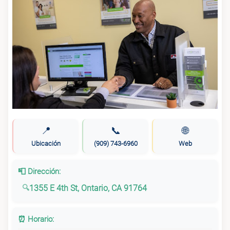
📍
📞
🌐
Ubicación
(909) 743-6960
Web
📮 Dirección:
1355 E 4th St, Ontario, CA 91764
⏰ Horario: