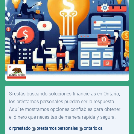
Si estás buscando soluciones financieras en Ontario,
los préstamos personales pueden ser la respuesta.
Aquí te mostramos opciones confiables para obtener
el dinero que necesitas de manera rápida y segura.
dirprestado
prestamos personales
ontario ca