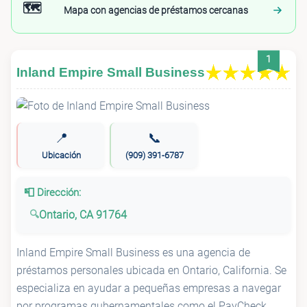
🗺️
Mapa con agencias de préstamos cercanas
1
Inland Empire Small Business
📍
📞
Ubicación
(909) 391-6787
📮 Dirección:
Ontario, CA 91764
Inland Empire Small Business es una agencia de
préstamos personales ubicada en Ontario, California. Se
especializa en ayudar a pequeñas empresas a navegar
por programas gubernamentales como el PayCheck