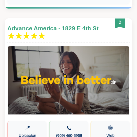
2
Advance America - 1829 E 4th St
📍
📞
🌐
Ubicación
(909) 460-5958
Web