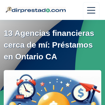
13 Agencias financieras
cerca de mí: Préstamos
en Ontario CA