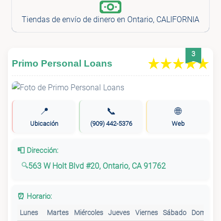
Tiendas de envío de dinero en Ontario, CALIFORNIA
3
Primo Personal Loans
📍
📞
🌐
Ubicación
(909) 442-5376
Web
📮 Dirección:
563 W Holt Blvd #20, Ontario, CA 91762
⏰ Horario:
Lunes
Martes
Miércoles
Jueves
Viernes
Sábado
Domingo