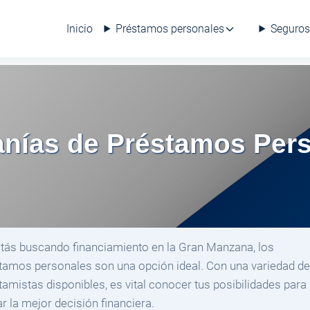
Inicio
Préstamos personales
Seguros
nías de Préstamos Pers
stás buscando financiamiento en la Gran Manzana, los
tamos personales son una opción ideal. Con una variedad d
tamistas disponibles, es vital conocer tus posibilidades para
r la mejor decisión financiera.