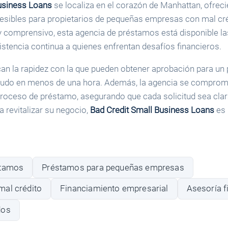
usiness Loans
se localiza en el corazón de Manhattan, ofrec
esibles para propietarios de pequeñas empresas con mal cré
 comprensivo, esta agencia de préstamos está disponible la
stencia continua a quienes enfrentan desafíos financieros.
can la rapidez con la que pueden obtener aprobación para un
nudo en menos de una hora. Además, la agencia se comprom
roceso de préstamo, asegurando que cada solicitud sea clara 
 revitalizar su negocio,
Bad Credit Small Business Loans
es 
stamos
Préstamos para pequeñas empresas
al crédito
Financiamiento empresarial
Asesoría f
dos