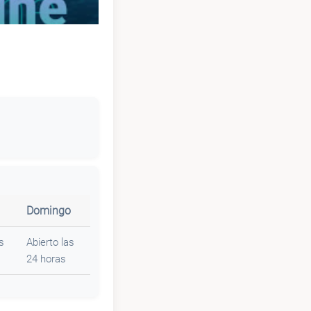
Domingo
s
Abierto las
24 horas