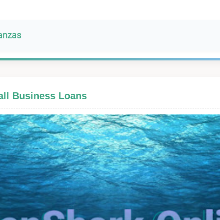
banzas
all Business Loans