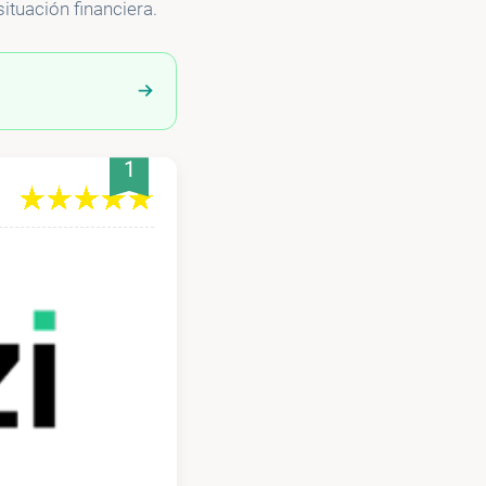
ituación financiera.
1