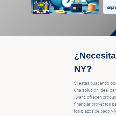
dirpr
¿Necesita
NY?
Si estás buscando op
una solución ideal p
Avant, ofrecen produc
financiar proyectos p
los plazos de pago y lo