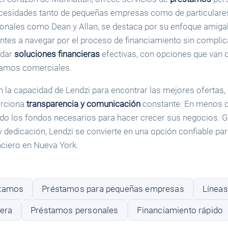
cesidades tanto de pequeñas empresas como de particulares
sionales como Dean y Allan, se destaca por su enfoque amigab
entes a navegar por el proceso de financiamiento sin complic
ndar
soluciones financieras
efectivas, con opciones que van 
tamos comerciales.
n la capacidad de Lendzi para encontrar las mejores ofertas,
orciona
transparencia y comunicación
constante. En menos de
ido los fondos necesarios para hacer crecer sus negocios. G
 y dedicación, Lendzi se convierte en una opción confiable pa
ciero en Nueva York.
stamos
Préstamos para pequeñas empresas
Líneas
iera
Préstamos personales
Financiamiento rápido