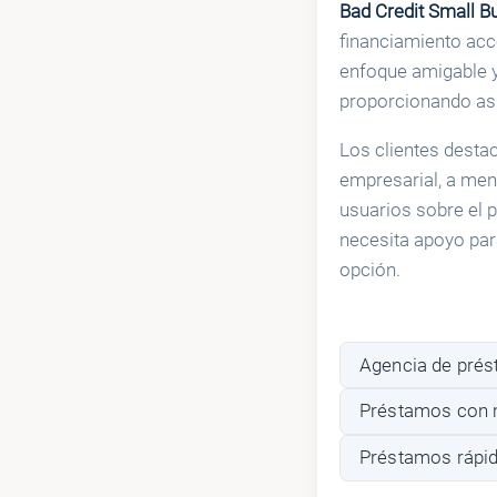
Bad Credit Small B
financiamiento acc
enfoque amigable y
proporcionando asi
Los clientes desta
empresarial, a me
usuarios sobre el p
necesita apoyo para
opción.
Agencia de pré
Préstamos con m
Préstamos rápi