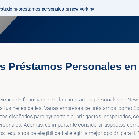
estado
prestamos personales
new york ny
s Préstamos Personales en
ciones de financiamiento, los préstamos personales en New
ara tus necesidades. Varias empresas de préstamos, como So
tos diseñados para ayudarte a cubrir gastos inesperados, c
ersonales. Además, es importante considerar aspectos como 
s requisitos de elegibilidad al elegir la mejor opción para ti.