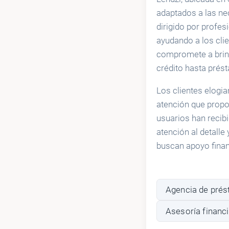
adaptados a las ne
dirigido por profe
ayudando a los cli
compromete a bri
crédito hasta prés
Los clientes elogia
atención que prop
usuarios han recib
atención al detalle
buscan apoyo finan
Agencia de pré
Asesoría financ