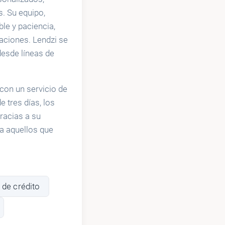
. Su equipo,
le y paciencia,
aciones. Lendzi se
desde líneas de
 con un servicio de
 tres días, los
racias a su
ra aquellos que
 de crédito