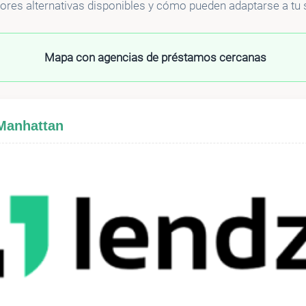
res alternativas disponibles y cómo pueden adaptarse a tu s
Mapa con agencias de préstamos cercanas
 Manhattan