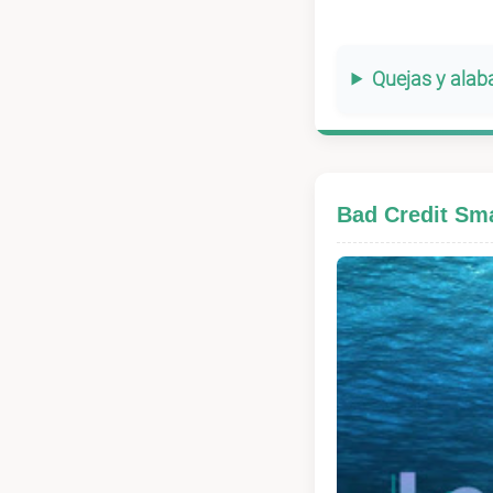
Quejas y ala
Bad Credit Sm