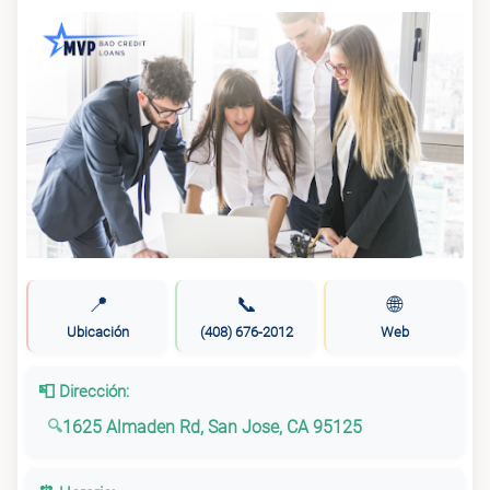
📍
📞
🌐
Ubicación
(408) 676-2012
Web
📮 Dirección:
1625 Almaden Rd, San Jose, CA 95125