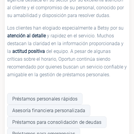
al cliente y el compromiso de su personal, conocido por
su amabilidad y disposición para resolver dudas.
Los clientes han elogiado especialmente a Betsy por su
atención al detalle
y rapidez en el servicio. Muchos
destacan la claridad en la información proporcionada y
la
actitud positiva
del equipo. A pesar de algunas
críticas sobre el horario, Oportun continúa siendo
recomendado por quienes buscan un servicio confiable y
amigable en la gestión de préstamos personales.
Préstamos personales rápidos
Asesoría financiera personalizada
Préstamos para consolidación de deudas
Préstamos para emergencias