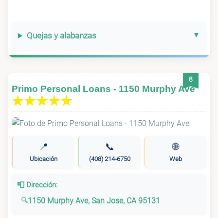
Quejas y alabanzas
8
Primo Personal Loans - 1150 Murphy Ave
📍
📞
🌐
Ubicación
(408) 214-6750
Web
📮 Dirección:
1150 Murphy Ave, San Jose, CA 95131