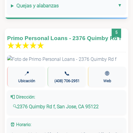
Quejas y alabanzas
5
Primo Personal Loans - 2376 Quimby Rd f
📍
📞
🌐
Ubicación
(408) 706-2951
Web
📮 Dirección:
2376 Quimby Rd f, San Jose, CA 95122
⏰ Horario: