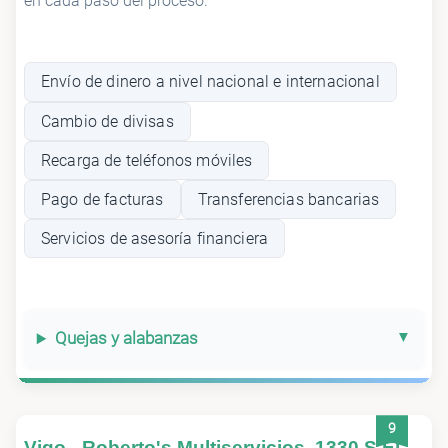
en cada paso del proceso.
Envío de dinero a nivel nacional e internacional
Cambio de divisas
Recarga de teléfonos móviles
Pago de facturas
Transferencias bancarias
Servicios de asesoría financiera
Quejas y alabanzas
9
Vigo - Roberto's Multiservicios, 1330 S El