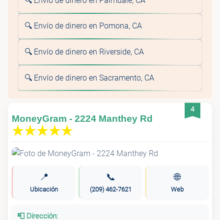
🔍 Envío de dinero en Palmdale, CA
🔍 Envío de dinero en Pomona, CA
🔍 Envío de dinero en Riverside, CA
🔍 Envío de dinero en Sacramento, CA
4
MoneyGram - 2224 Manthey Rd
📍
📞
🌐
Ubicación
(209) 462-7621
Web
📮 Dirección: