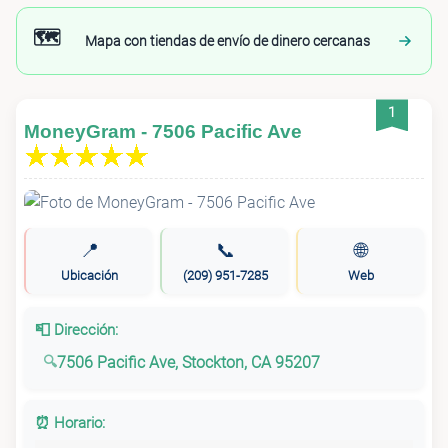
🗺️
Mapa con tiendas de envío de dinero cercanas
1
MoneyGram - 7506 Pacific Ave
📍
📞
🌐
Ubicación
(209) 951-7285
Web
📮 Dirección:
7506 Pacific Ave, Stockton, CA 95207
⏰ Horario: