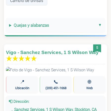
Cambio de divisas
Quejas y alabanzas
5
Vigo - Sanchez Services, 1 S Wilson Way
📍
📞
🌐
Ubicación
(209) 451-1668
Web
📮 Dirección:
Sanchez Services, 1 S Wilson Way, Stockton, CA