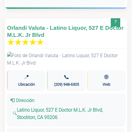
7
Orlandi Valuta - Latino Liquor, 527 E Doctor
M.L.K. Jr Blvd
📍
📞
🌐
Ubicación
(209) 948-6305
Web
📮 Dirección:
Latino Liquor, 527 E Doctor M.L.K. Jr Blvd,
Stockton, CA 95206