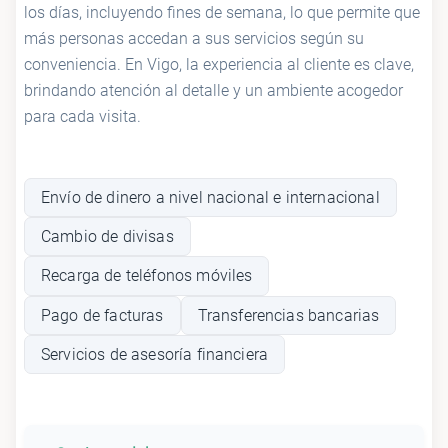
los días, incluyendo fines de semana, lo que permite que
más personas accedan a sus servicios según su
conveniencia. En Vigo, la experiencia al cliente es clave,
brindando atención al detalle y un ambiente acogedor
para cada visita.
Envío de dinero a nivel nacional e internacional
Cambio de divisas
Recarga de teléfonos móviles
Pago de facturas
Transferencias bancarias
Servicios de asesoría financiera