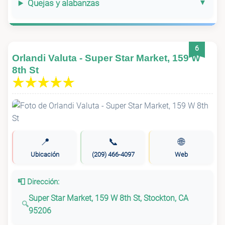
Quejas y alabanzas
6
Orlandi Valuta - Super Star Market, 159 W
8th St
📍
📞
🌐
Ubicación
(209) 466-4097
Web
📮 Dirección:
Super Star Market, 159 W 8th St, Stockton, CA
95206