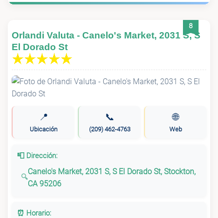
8
Orlandi Valuta - Canelo's Market, 2031 S, S
El Dorado St
📍
📞
🌐
Ubicación
(209) 462-4763
Web
📮 Dirección:
Canelo's Market, 2031 S, S El Dorado St, Stockton,
CA 95206
⏰ Horario: