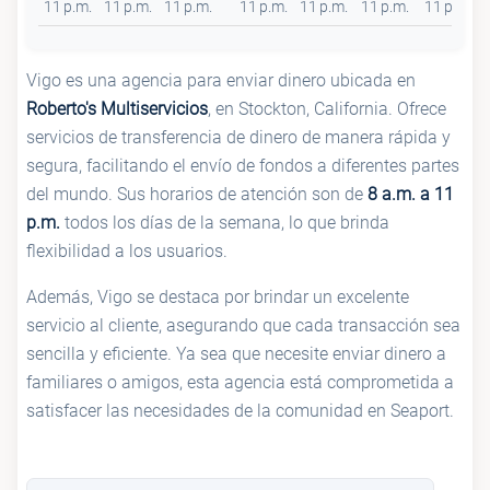
11 p.m.
11 p.m.
11 p.m.
11 p.m.
11 p.m.
11 p.m.
11 p.m.
Vigo es una agencia para enviar dinero ubicada en
Roberto's Multiservicios
, en Stockton, California. Ofrece
servicios de transferencia de dinero de manera rápida y
segura, facilitando el envío de fondos a diferentes partes
del mundo. Sus horarios de atención son de
8 a.m. a 11
p.m.
todos los días de la semana, lo que brinda
flexibilidad a los usuarios.
Además, Vigo se destaca por brindar un excelente
servicio al cliente, asegurando que cada transacción sea
sencilla y eficiente. Ya sea que necesite enviar dinero a
familiares o amigos, esta agencia está comprometida a
satisfacer las necesidades de la comunidad en Seaport.