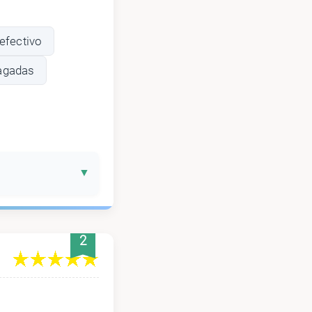
efectivo
pagadas
2