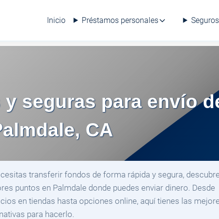
Inicio
Préstamos personales
Seguros
 y seguras para envío d
Palmdale, CA
ecesitas transferir fondos de forma rápida y segura, descubre
res puntos en Palmdale donde puedes enviar dinero. Desde
icios en tiendas hasta opciones online, aquí tienes las mejor
rnativas para hacerlo.