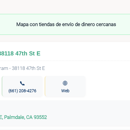
Mapa con tiendas de envío de dinero cercanas
8118 47th St E
📞
🌐
(661) 208-4276
Web
E, Palmdale, CA 93552