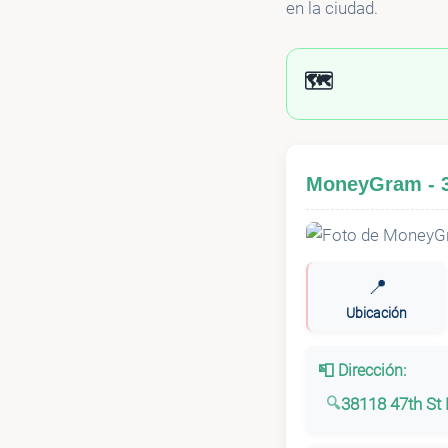
en la ciudad.
🗺️
MoneyGram - 3
📍
Ubicación
📮 Dirección:
38118 47th St 