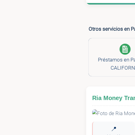
Otros servicios en P
Préstamos en P
CALIFORN
Ria Money Tran
📍