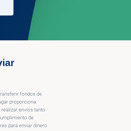
iar
transferir fondos de
ugar proporciona
realizar envíos tanto
 cumplimiento de
res para enviar dinero