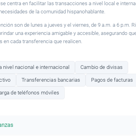
e centra en facilitar las transacciones a nivel local e interna
necesidades de la comunidad hispanohablante.
nción son de lunes a jueves y el viernes, de 9 a.m. a 6 p.m. R
indar una experiencia amigable y accesible, asegurando que
s en cada transferencia que realicen.
a nivel nacional e internacional
Cambio de divisas
ctivo
Transferencias bancarias
Pagos de facturas
carga de teléfonos móviles
banzas