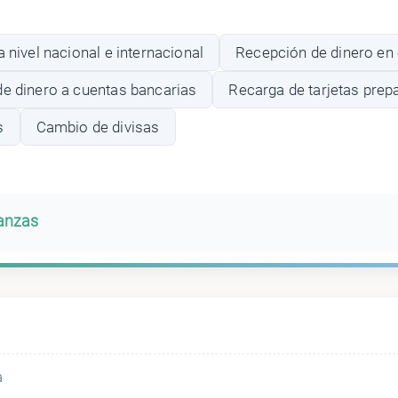
a nivel nacional e internacional
Recepción de dinero en 
de dinero a cuentas bancarias
Recarga de tarjetas pre
s
Cambio de divisas
banzas