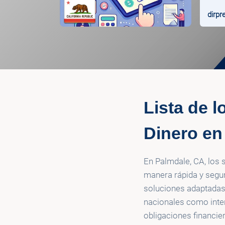
dirpr
Lista de 
Dinero en
En Palmdale, CA, los 
manera rápida y segu
soluciones adaptadas 
nacionales como inter
obligaciones financier