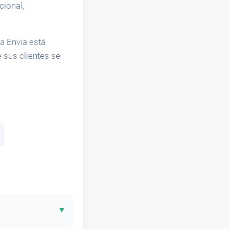
cional,
ia Envia está
 sus clientes se