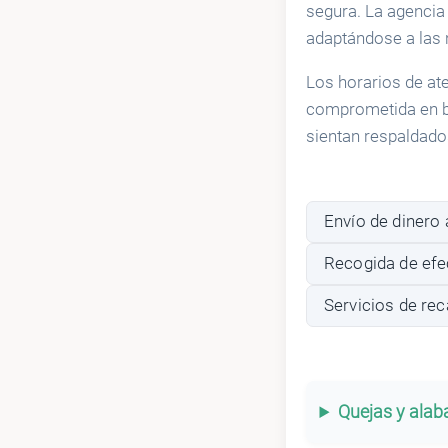
segura. La agencia s
adaptándose a las 
Los horarios de ate
comprometida en br
sientan respaldado
Envío de dinero 
Recogida de efe
Servicios de re
Quejas y ala