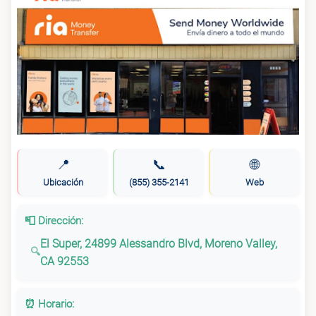
📍
📞
🌐
Ubicación
(855) 355-2141
Web
📮 Dirección:
El Super, 24899 Alessandro Blvd, Moreno Valley,
CA 92553
⏰ Horario: