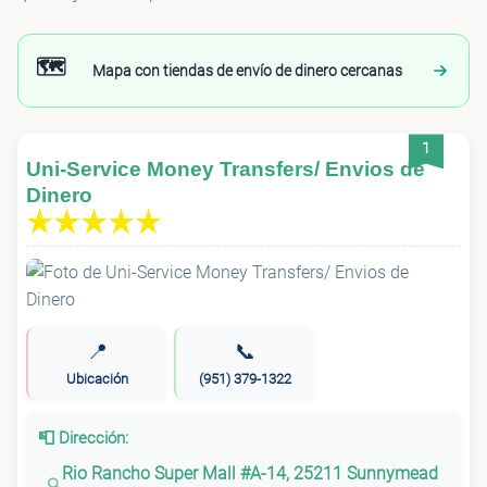
🗺️
Mapa con tiendas de envío de dinero cercanas
1
Uni-Service Money Transfers/ Envios de
Dinero
📍
📞
Ubicación
(951) 379-1322
📮 Dirección:
Rio Rancho Super Mall #A-14, 25211 Sunnymead