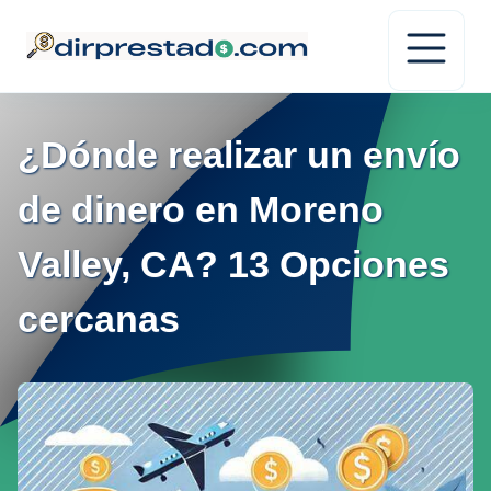
¿Dónde realizar un envío
de dinero en Moreno
Valley, CA? 13 Opciones
cercanas