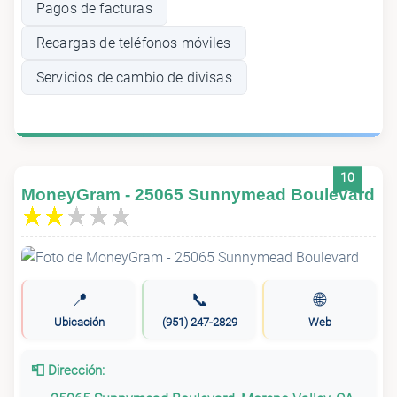
Pagos de facturas
Recargas de teléfonos móviles
Servicios de cambio de divisas
10
MoneyGram - 25065 Sunnymead Boulevard
📍
📞
🌐
Ubicación
(951) 247-2829
Web
📮 Dirección: