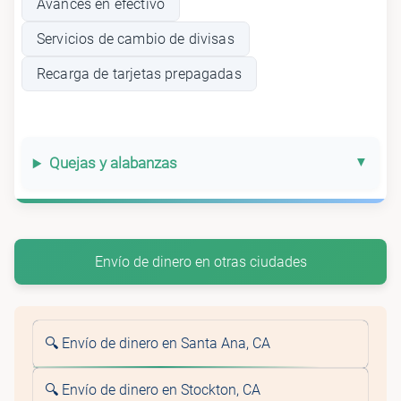
Avances en efectivo
Servicios de cambio de divisas
Recarga de tarjetas prepagadas
Quejas y alabanzas
Envío de dinero en otras ciudades
🔍 Envío de dinero en Santa Ana, CA
🔍 Envío de dinero en Stockton, CA