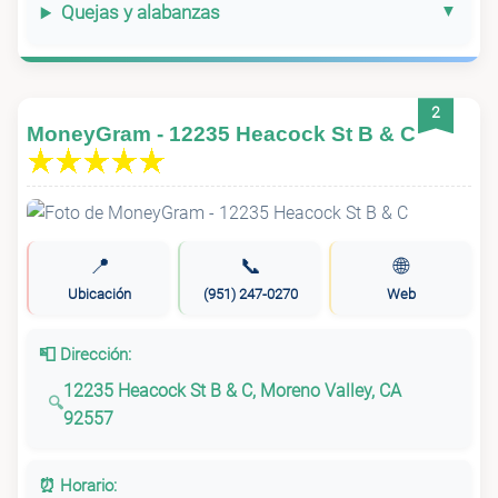
Quejas y alabanzas
2
MoneyGram - 12235 Heacock St B & C
📍
📞
🌐
Ubicación
(951) 247-0270
Web
📮 Dirección:
12235 Heacock St B & C, Moreno Valley, CA
92557
⏰ Horario: