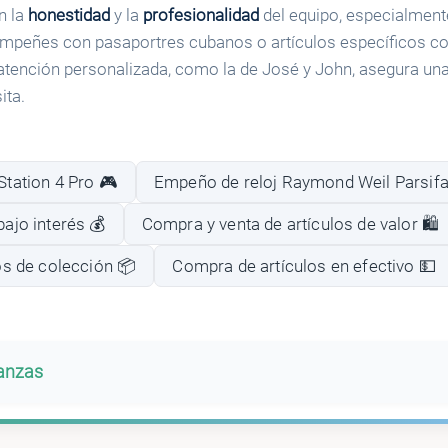
n la
honestidad
y la
profesionalidad
del equipo, especialmen
mpeñes con pasaportres cubanos o artículos específicos c
tención personalizada, como la de José y John, asegura una
ita.
tation 4 Pro 🎮
Empeño de reloj Raymond Weil Parsifal
ajo interés 💰
Compra y venta de artículos de valor 🛍️
os de colección 📦
Compra de artículos en efectivo 💵
banzas