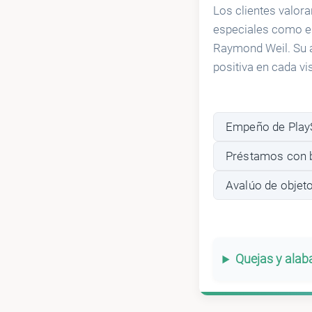
Los clientes valora
especiales como e
Raymond Weil. Su a
positiva en cada vis
Empeño de PlayS
Préstamos con b
Avalúo de objet
Quejas y ala