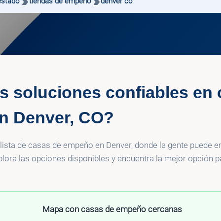
estado
tiendas de empeno
denver co
s soluciones confiables en 
n Denver, CO?
 lista de casas de empeño en Denver, donde la gente puede 
xplora las opciones disponibles y encuentra la mejor opción 
Mapa con casas de empeño cercanas