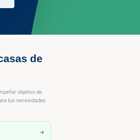
casas de
empeñar objetos de
para tus necesidades