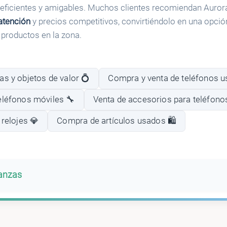
 eficientes y amigables. Muchos clientes recomiendan Auro
atención
y precios competitivos, convirtiéndolo en una opció
 productos en la zona.
s y objetos de valor 💍
Compra y venta de teléfonos u
eléfonos móviles 🔧
Venta de accesorios para teléfono
 relojes 💎
Compra de artículos usados 🛍️
banzas