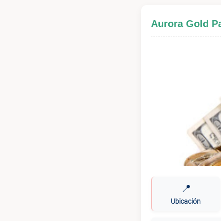
Aurora Gold 
📍
Ubicación