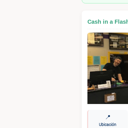
Cash in a Fla
📍
Ubicación