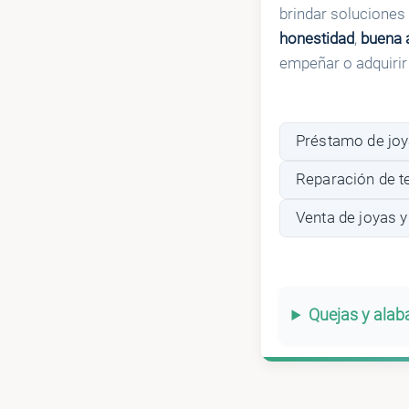
brindar soluciones
honestidad
,
buena 
empeñar o adquirir
Préstamo de joya
Reparación de t
Venta de joyas y
Quejas y ala