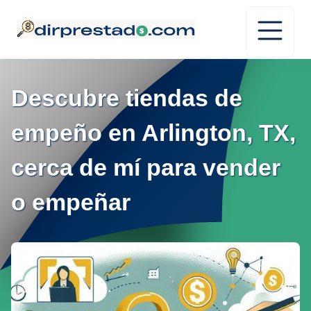
Descubre tiendas de
empeño en Arlington, TX,
cerca de mí para vender
o empeñar