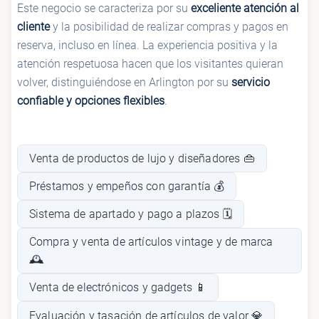
Este negocio se caracteriza por su
exceliente atención al
cliente
y la posibilidad de realizar compras y pagos en
reserva, incluso en línea. La experiencia positiva y la
atención respetuosa hacen que los visitantes quieran
volver, distinguiéndose en Arlington por su
servicio
confiable y opciones flexibles
.
Venta de productos de lujo y diseñadores 👜
Préstamos y empeños con garantía 💰
Sistema de apartado y pago a plazos 🗓️
Compra y venta de artículos vintage y de marca
🕰️
Venta de electrónicos y gadgets 📱
Evaluación y tasación de artículos de valor 💎