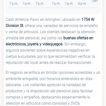
Cerrado
7 p.m.
7 p.m.
7 p.m.
7 p.m.
7 p.m.
6 p.m.
Cash America Pawn en Arlington, ubicado en
1754 W
Division St
, ofrece una variedad de servicios de empeño
y venta de artículos. Los clientes destacan la atención
amable del personal, así como las
buenas ofertas en
electrónicos, joyería y videojuegos
. Sin embargo,
algunos advierten sobre experiencias negativas en
ciertas sucursales, por lo que recomiendan verificar la
reputación del local antes de realizar transacciones.
El negocio se enfoca en brindar opciones accesibles y un
ambiente amigable, con horarios extendidos en días
laborales. Los visitantes aprecian la variedad de
productos y la disposición del personal para facilitar
compras y empeños, destacando especialmente la
atención en artículos como consolas y DVDs.