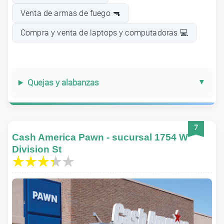
Venta de armas de fuego 🔫
Compra y venta de laptops y computadoras 💻
Quejas y alabanzas
7
Cash America Pawn - sucursal 1754 W
Division St