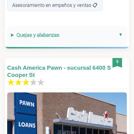
Asesoramiento en empeños y ventas 📋
Quejas y alabanzas
9
Cash America Pawn - sucursal 6400 S
Cooper St