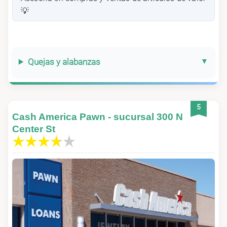
💡
Quejas y alabanzas
5
Cash America Pawn - sucursal 300 N
Center St