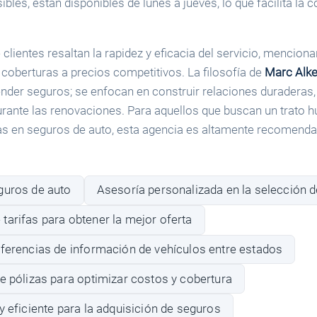
les, están disponibles de lunes a jueves, lo que facilita la co
clientes resaltan la rapidez y eficacia del servicio, mencio
coberturas a precios competitivos. La filosofía de
Marc Alke
ender seguros; se enfocan en construir relaciones duraderas
urante las renovaciones. Para aquellos que buscan un trato 
as en seguros de auto, esta agencia es altamente recomenda
guros de auto
Asesoría personalizada en la selección d
tarifas para obtener la mejor oferta
sferencias de información de vehículos entre estados
e pólizas para optimizar costos y cobertura
y eficiente para la adquisición de seguros