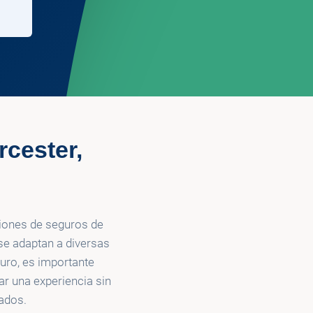
cester,
ciones de seguros de
se adaptan a diversas
guro, es importante
ar una experiencia sin
ados.