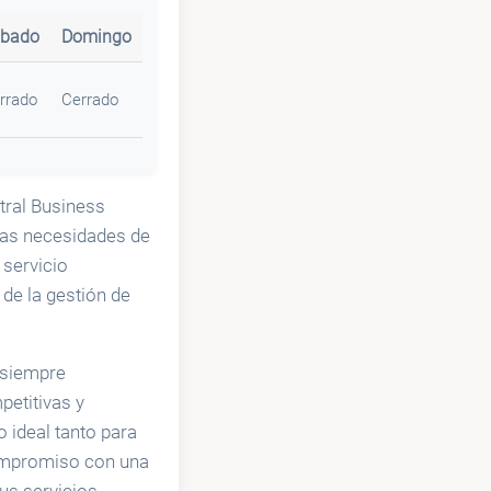
bado
Domingo
rrado
Cerrado
tral Business
las necesidades de
 servicio
de la gestión de
s siempre
petitivas y
 ideal tanto para
ompromiso con una