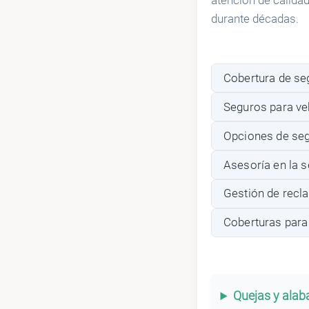
atención de calida
durante décadas.
Cobertura de se
Seguros para ve
Opciones de seg
Asesoría en la 
Gestión de recl
Coberturas para
Quejas y ala