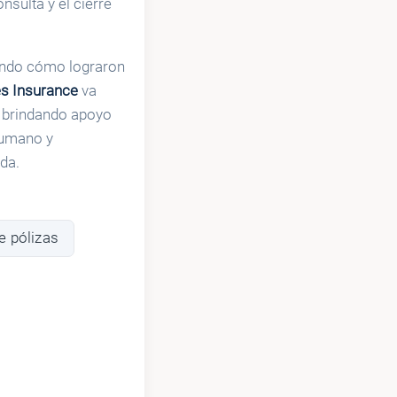
nsulta y el cierre
nando cómo lograron
s Insurance
va
, brindando apoyo
humano y
da.
e pólizas