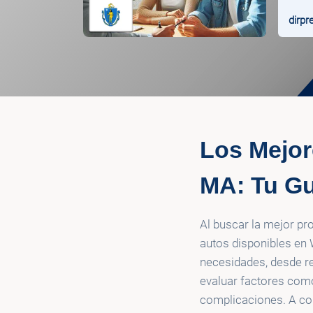
dirpr
Los Mejor
MA: Tu Gu
Al buscar la mejor pr
autos disponibles en
necesidades, desde res
evaluar factores como 
complicaciones. A con