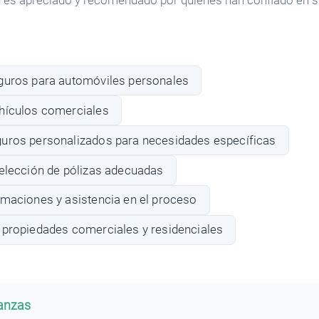
d es apreciado y recomendado por quienes han confiado en s
guros para automóviles personales
hículos comerciales
uros personalizados para necesidades específicas
selección de pólizas adecuadas
amaciones y asistencia en el proceso
 propiedades comerciales y residenciales
banzas