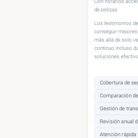
Con horarios accesib
de pólizas.
Los testimonios de 
conseguir mejores 
más allá de solo v
continuo incluso d
soluciones efectiv
Cobertura de se
Comparación de 
Gestión de tran
Revisión anual d
Atención rápida 