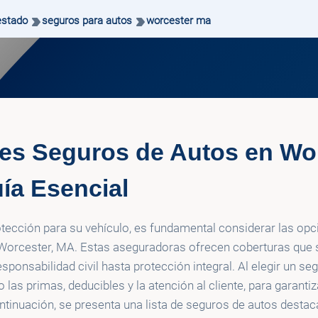
estado
seguros para autos
worcester ma
es Seguros de Autos en Wor
ía Esencial
otección para su vehículo, es fundamental considerar las op
 Worcester, MA. Estas aseguradoras ofrecen coberturas que 
ponsabilidad civil hasta protección integral. Al elegir un se
las primas, deducibles y la atención al cliente, para garantiz
tinuación, se presenta una lista de seguros de autos destac