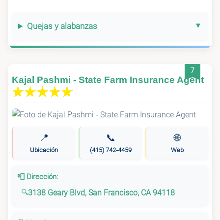
Quejas y alabanzas
7
Kajal Pashmi - State Farm Insurance Agent
📍
📞
🌐
Ubicación
(415) 742-4459
Web
📮 Dirección:
3138 Geary Blvd, San Francisco, CA 94118