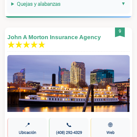
Quejas y alabanzas
9
John A Morton Insurance Agency
📍
📞
🌐
Ubicación
(408) 292-4329
Web