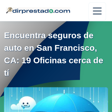
Encuentra seguros de
auto en San Francisco,
CA: 19 Oficinas cerca de
tí