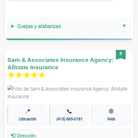
Quejas y alabanzas
8
Sam & Associates Insurance Agency:
Allstate Insurance
📍
📞
🌐
Ubicación
(415) 665-0181
Web
📮 Dirección: