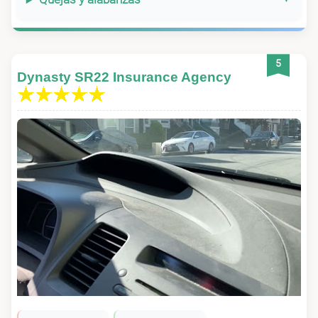
5
Dynasty SR22 Insurance Agency