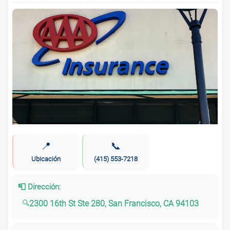
📍
📞
Ubicación
(415) 553-7218
📮 Dirección:
2300 16th St Ste 280, San Francisco, CA 94103