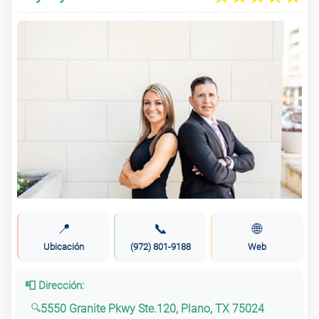
📍
📞
🌐
Ubicación
(972) 801-9188
Web
📮 Dirección:
5550 Granite Pkwy Ste.120, Plano, TX 75024