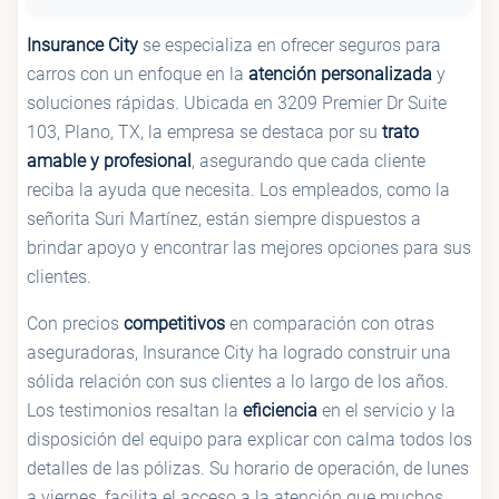
Insurance City
se especializa en ofrecer seguros para
carros con un enfoque en la
atención personalizada
y
soluciones rápidas. Ubicada en 3209 Premier Dr Suite
103, Plano, TX, la empresa se destaca por su
trato
amable y profesional
, asegurando que cada cliente
reciba la ayuda que necesita. Los empleados, como la
señorita Suri Martínez, están siempre dispuestos a
brindar apoyo y encontrar las mejores opciones para sus
clientes.
Con precios
competitivos
en comparación con otras
aseguradoras, Insurance City ha logrado construir una
sólida relación con sus clientes a lo largo de los años.
Los testimonios resaltan la
eficiencia
en el servicio y la
disposición del equipo para explicar con calma todos los
detalles de las pólizas. Su horario de operación, de lunes
a viernes, facilita el acceso a la atención que muchos