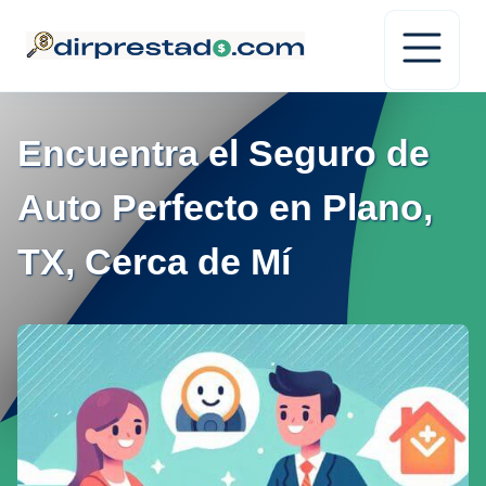
Encuentra el Seguro de
Auto Perfecto en Plano,
TX, Cerca de Mí