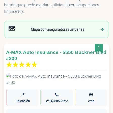
barata que puede ayudar a aliviar las preocupaciones
financieras.
🗺️
Mapa con aseguradoras cercanas
1
A-MAX Auto Insurance - 5550 Buckner Blvd
#200
📍
📞
🌐
Ubicación
(214) 305-2222
Web