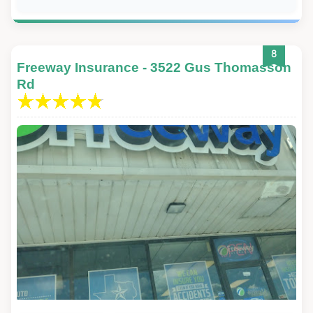
8
Freeway Insurance - 3522 Gus Thomasson
Rd