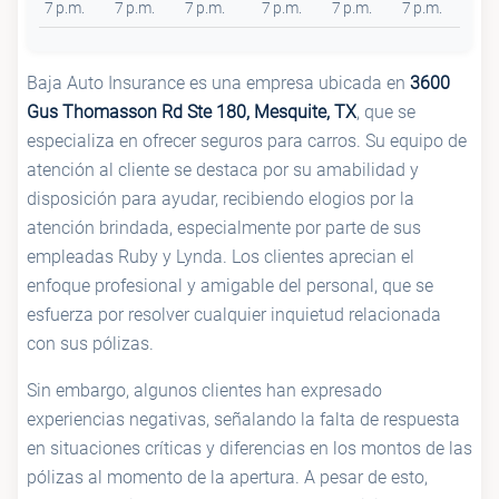
7 p.m.
7 p.m.
7 p.m.
7 p.m.
7 p.m.
7 p.m.
Baja Auto Insurance es una empresa ubicada en
3600
Gus Thomasson Rd Ste 180, Mesquite, TX
, que se
especializa en ofrecer seguros para carros. Su equipo de
atención al cliente se destaca por su amabilidad y
disposición para ayudar, recibiendo elogios por la
atención brindada, especialmente por parte de sus
empleadas Ruby y Lynda. Los clientes aprecian el
enfoque profesional y amigable del personal, que se
esfuerza por resolver cualquier inquietud relacionada
con sus pólizas.
Sin embargo, algunos clientes han expresado
experiencias negativas, señalando la falta de respuesta
en situaciones críticas y diferencias en los montos de las
pólizas al momento de la apertura. A pesar de esto,