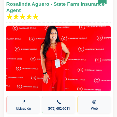
Rosalinda Aguero - State Farm Insurance
Agent
📍
📞
🌐
Ubicación
(972) 682-6011
Web