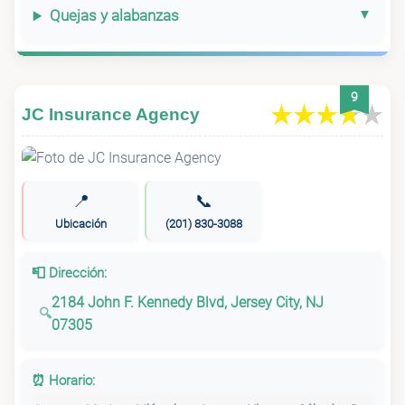
Quejas y alabanzas
9
JC Insurance Agency
📍
📞
Ubicación
(201) 830-3088
📮 Dirección:
2184 John F. Kennedy Blvd, Jersey City, NJ
07305
⏰ Horario: