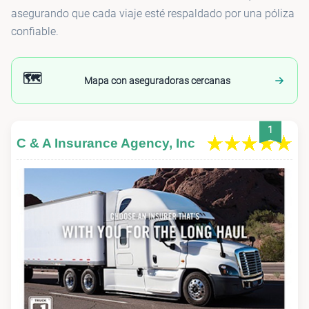
asegurando que cada viaje esté respaldado por una póliza
confiable.
🗺️
Mapa con aseguradoras cercanas
1
C & A Insurance Agency, Inc