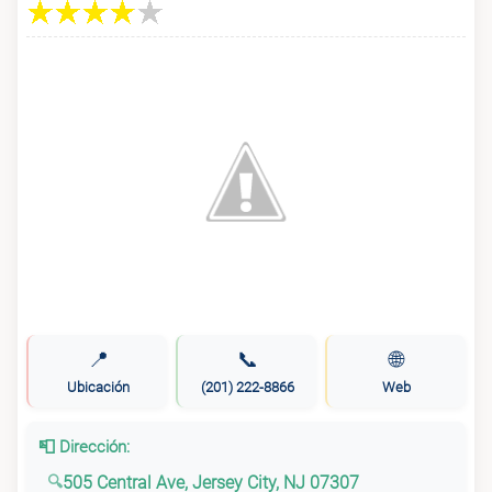
📍
📞
🌐
Ubicación
(201) 222-8866
Web
📮 Dirección:
505 Central Ave, Jersey City, NJ 07307