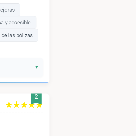
mejoras
a y accesible
 de las pólizas
2