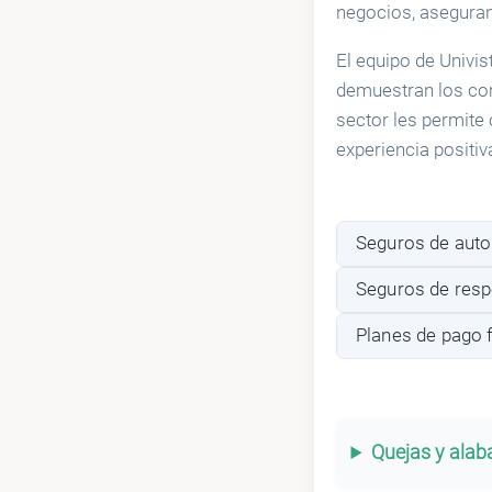
negocios, aseguran
El equipo de Univi
demuestran los com
sector les permite
experiencia positiv
Seguros de auto
Seguros de respo
Planes de pago f
Quejas y ala