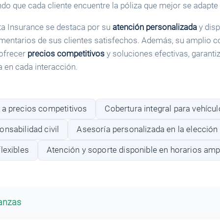
do que cada cliente encuentre la póliza que mejor se adapte 
sta Insurance se destaca por su
atención personalizada
y disp
entarios de sus clientes satisfechos. Además, su amplio c
 ofrecer
precios competitivos
y soluciones efectivas, garant
a en cada interacción.
 a precios competitivos
Cobertura integral para vehícu
nsabilidad civil
Asesoría personalizada en la elección 
lexibles
Atención y soporte disponible en horarios amp
banzas