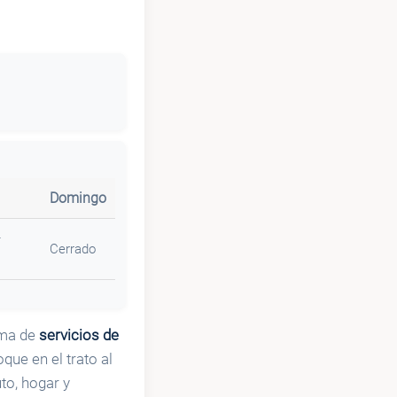
Domingo
–
Cerrado
ama de
servicios de
que en el trato al
to, hogar y