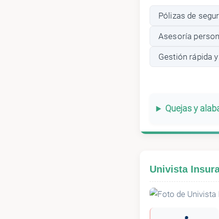
Pólizas de segu
Asesoría persona
Gestión rápida y
Quejas y ala
Univista Insur