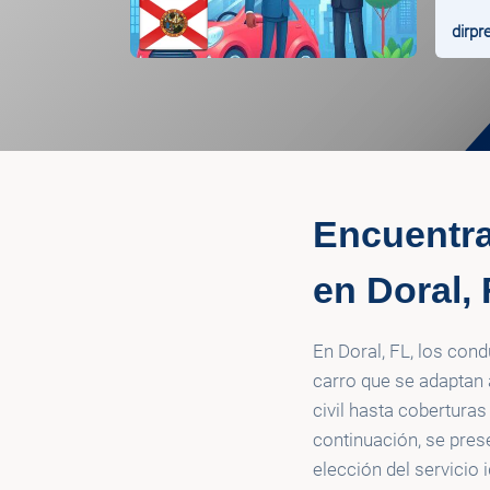
dirpr
Encuentra
en Doral,
En Doral, FL, los con
carro que se adaptan
civil hasta cobertura
continuación, se prese
elección del servicio i