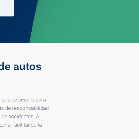
de autos
rtura de seguro para
as de responsabilidad
 de accidentes. A
ona, facilitando la