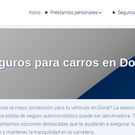
Inicio
Préstamos personales
Seguros
uros para carros en Dor
cas la mejor protección para tu vehículo en Doral? La selecc
na póliza de seguro automovilístico puede ser abrumadora. 
entamos opciones destacadas que te ayudarán a asegurar t
o y mantener la tranquilidad en la carretera.