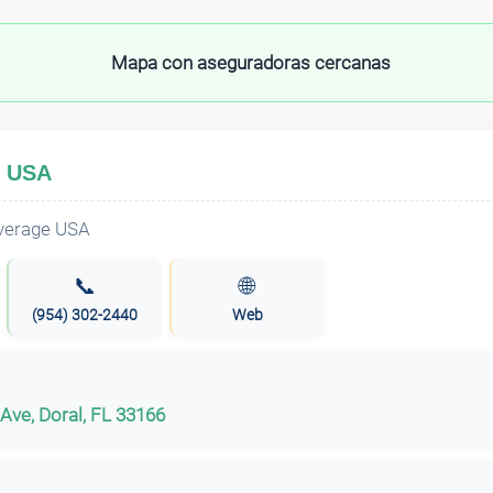
Mapa con aseguradoras cercanas
e USA
📞
🌐
(954) 302-2440
Web
Ave, Doral, FL 33166