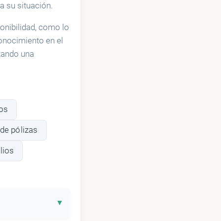
a su situación.
onibilidad, como lo
onocimiento en el
izando una
los
de pólizas
lios