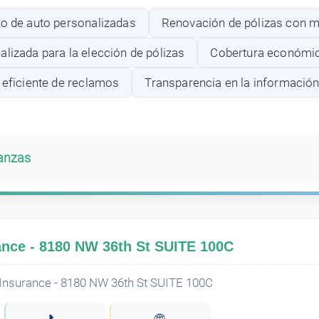
ro de auto personalizadas
Renovación de pólizas con 
lizada para la elección de pólizas
Cobertura económic
 eficiente de reclamos
Transparencia en la información
banzas
ance - 8180 NW 36th St SUITE 100C