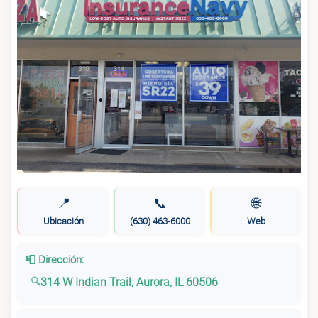
📍
📞
🌐
Ubicación
(630) 463-6000
Web
📮 Dirección:
314 W Indian Trail, Aurora, IL 60506