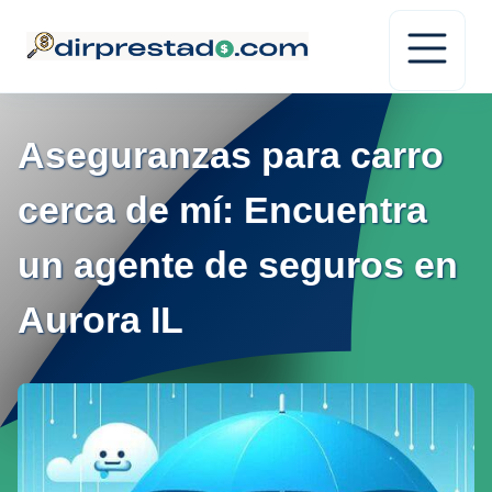
Aseguranzas para carro
cerca de mí: Encuentra
un agente de seguros en
Aurora IL