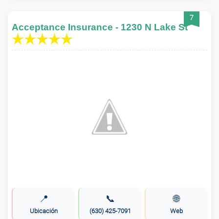
7
Acceptance Insurance - 1230 N Lake St
📍
📞
🌐
Ubicación
(630) 425-7091
Web