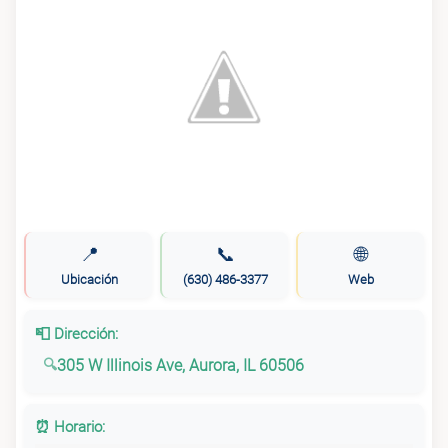
📍
📞
🌐
Ubicación
(630) 486-3377
Web
📮 Dirección:
305 W Illinois Ave, Aurora, IL 60506
⏰ Horario: