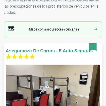
lista de empresas de seguros de autos que pueden aliviar
las preocupaciones de los propietarios de vehículos en la
ciudad.
🗺️
Mapa con aseguradoras cercanas
1
Aseguranza De Carros - E Auto Seguros