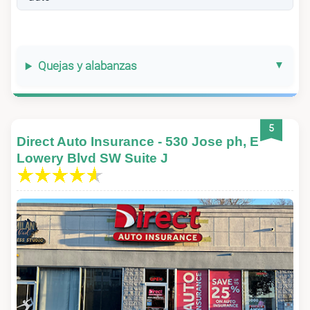
Quejas y alabanzas
5
Direct Auto Insurance - 530 Jose ph, E
Lowery Blvd SW Suite J