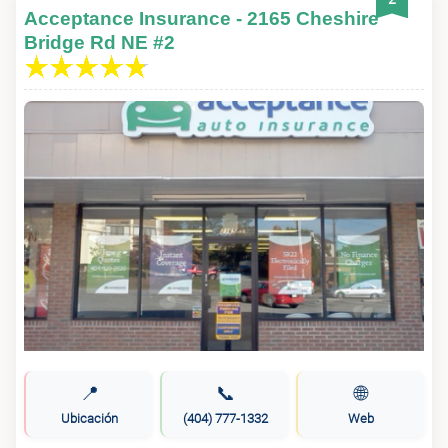
Acceptance Insurance - 2165 Cheshire
Bridge Rd NE #2
📍
📞
🌐
Ubicación
(404) 777-1332
Web