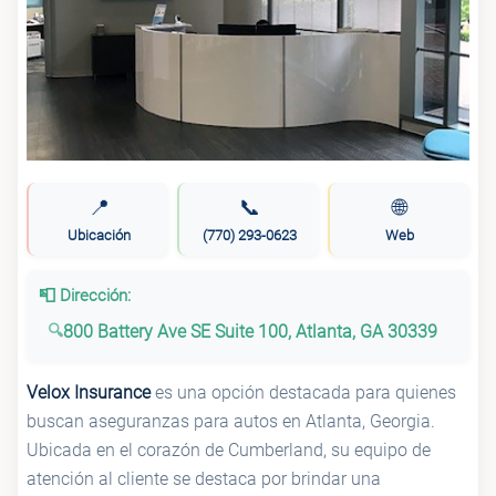
📍
📞
🌐
Ubicación
(770) 293-0623
Web
📮 Dirección:
800 Battery Ave SE Suite 100, Atlanta, GA 30339
Velox Insurance
es una opción destacada para quienes
buscan aseguranzas para autos en Atlanta, Georgia.
Ubicada en el corazón de Cumberland, su equipo de
atención al cliente se destaca por brindar una