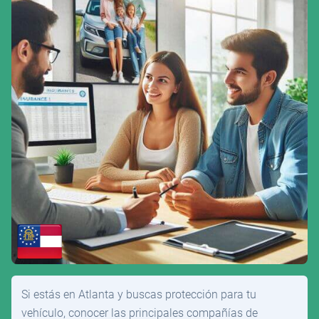
Si estás en Atlanta y buscas protección para tu
vehículo, conocer las principales compañías de