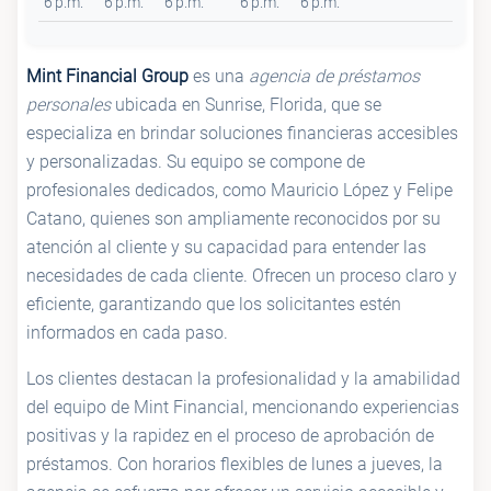
6 p.m.
6 p.m.
6 p.m.
6 p.m.
6 p.m.
Mint Financial Group
es una
agencia de préstamos
personales
ubicada en Sunrise, Florida, que se
especializa en brindar soluciones financieras accesibles
y personalizadas. Su equipo se compone de
profesionales dedicados, como Mauricio López y Felipe
Catano, quienes son ampliamente reconocidos por su
atención al cliente y su capacidad para entender las
necesidades de cada cliente. Ofrecen un proceso claro y
eficiente, garantizando que los solicitantes estén
informados en cada paso.
Los clientes destacan la profesionalidad y la amabilidad
del equipo de Mint Financial, mencionando experiencias
positivas y la rapidez en el proceso de aprobación de
préstamos. Con horarios flexibles de lunes a jueves, la