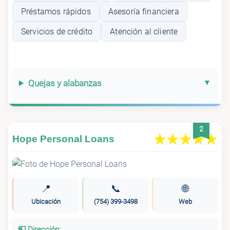
Préstamos rápidos
Asesoría financiera
Servicios de crédito
Atención al cliente
Quejas y alabanzas
2
Hope Personal Loans
📍
📞
🌐
Ubicación
(754) 399-3498
Web
📮 Dirección: