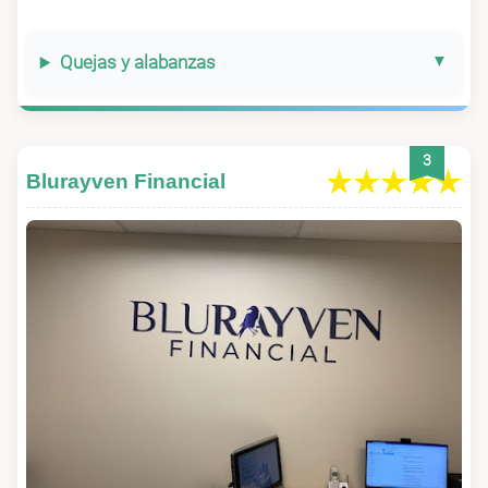
Quejas y alabanzas
3
Blurayven Financial