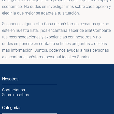
económico. No dudes en investigar más sobre cada opción y
elegir la que mejor se adapte a tu situación.
Si conoces alguna otra Casa de préstamos cercanos que no
esté en nuestra lista, ¡nos encantaría saber de ella! Comparte
tus recomendaciones y experiencias con nosotros, y no
dudes en ponerte en contacto si tienes preguntas o deseas
más información. Juntos, podemos ayudar a más personas
a encontrar el préstamo personal ideal en Sunrise.
Nosotros
Contactanos
Sobre nosotros
Categorías