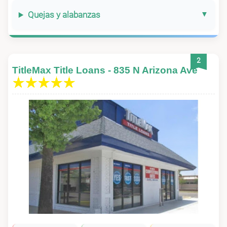
Quejas y alabanzas
2
TitleMax Title Loans - 835 N Arizona Ave