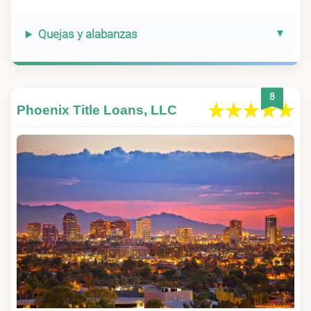
Quejas y alabanzas
8
Phoenix Title Loans, LLC