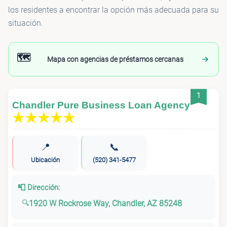
los residentes a encontrar la opción más adecuada para su
situación.
🗺️
Mapa con agencias de préstamos cercanas
1
Chandler Pure Business Loan Agency
📍
📞
Ubicación
(520) 341-5477
📮 Dirección:
1920 W Rockrose Way, Chandler, AZ 85248