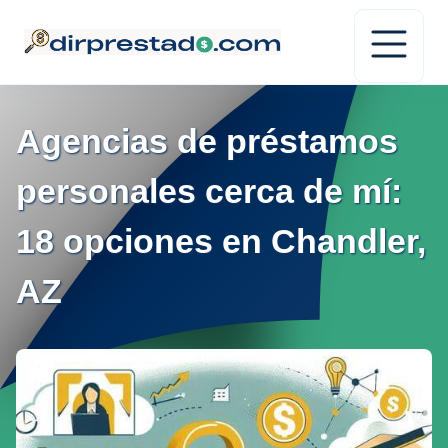
Agencias de préstamos
personales cerca de mí:
18 opciones en Chandler,
AZ