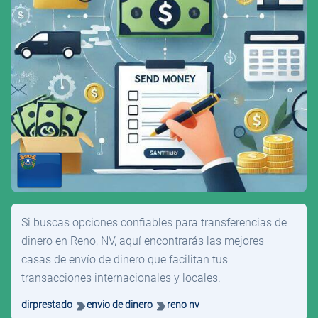
Si buscas opciones confiables para transferencias de
dinero en Reno, NV, aquí encontrarás las mejores
casas de envío de dinero que facilitan tus
transacciones internacionales y locales.
dirprestado
envio de dinero
reno nv