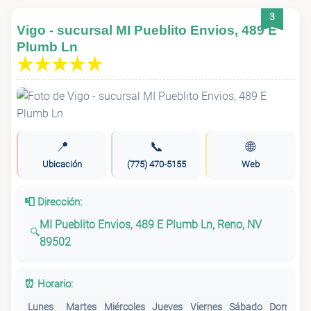
3
Vigo - sucursal MI Pueblito Envios, 489 E
Plumb Ln
📍
📞
🌐
Ubicación
(775) 470-5155
Web
📮 Dirección:
MI Pueblito Envios, 489 E Plumb Ln, Reno, NV
89502
⏰ Horario:
Lunes
Martes
Miércoles
Jueves
Viernes
Sábado
Domingo