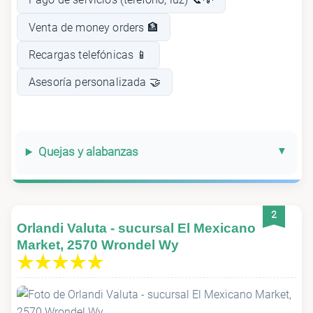
Venta de money orders 🏦
Recargas telefónicas 📱
Asesoría personalizada 🤝
Quejas y alabanzas
2
Orlandi Valuta - sucursal El Mexicano
Market, 2570 Wrondel Wy