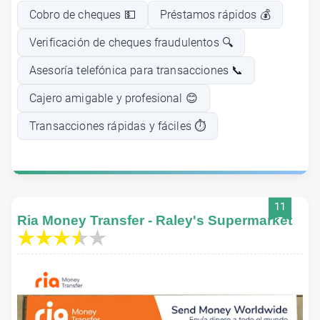
Cobro de cheques 💵
Préstamos rápidos 💰
Verificación de cheques fraudulentos 🔍
Asesoría telefónica para transacciones 📞
Cajero amigable y profesional 😊
Transacciones rápidas y fáciles ⏱️
11
Ria Money Transfer - Raley's Supermarket