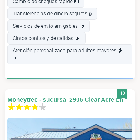
Cambio de cheques rápido 💵
Transferencias de dinero seguras 🔒
Servicios de envío amigables 🤝
Cintos bonitos y de calidad 🎀
Atención personalizada para adultos mayores 👵
👴
10
Moneytree - sucursal 2905 Clear Acre Ln