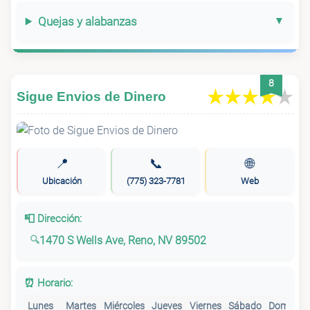
Quejas y alabanzas
8
Sigue Envios de Dinero
📍
📞
🌐
Ubicación
(775) 323-7781
Web
📮 Dirección:
1470 S Wells Ave, Reno, NV 89502
⏰ Horario:
Lunes
Martes
Miércoles
Jueves
Viernes
Sábado
Domingo