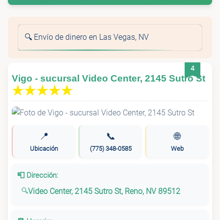
🔍 Envío de dinero en Las Vegas, NV
4
Vigo - sucursal Video Center, 2145 Sutro St
📍
📞
🌐
Ubicación
(775) 348-0585
Web
📮 Dirección:
Video Center, 2145 Sutro St, Reno, NV 89512