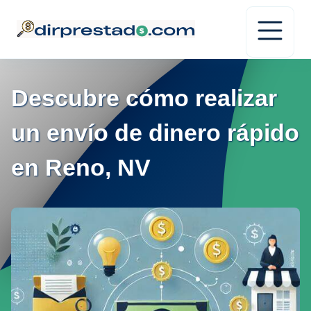
Descubre cómo realizar
un envío de dinero rápido
en Reno, NV