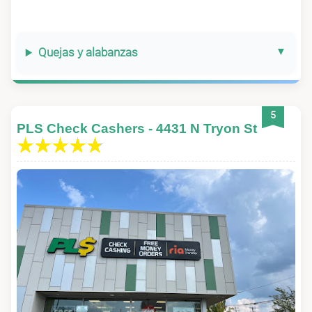
Quejas y alabanzas
5
PLS Check Cashers - 4431 N Tryon St