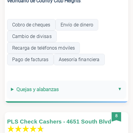
vecindario de Country Club Heights
.
Cobro de cheques
Envío de dinero
Cambio de divisas
Recarga de teléfonos móviles
Pago de facturas
Asesoría financiera
Quejas y alabanzas
8
PLS Check Cashers - 4651 South Blvd