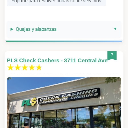
Soporte para resolver dudas sobre servicios
Quejas y alabanzas
7
PLS Check Cashers - 3711 Central Ave