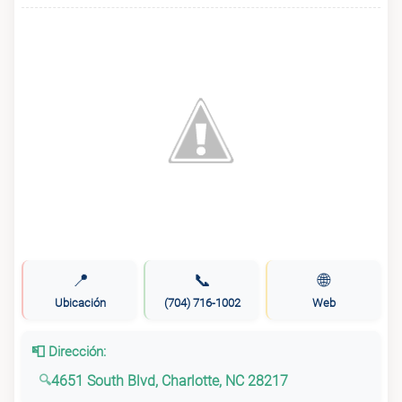
📍
📞
🌐
Ubicación
(704) 716-1002
Web
📮 Dirección:
4651 South Blvd, Charlotte, NC 28217