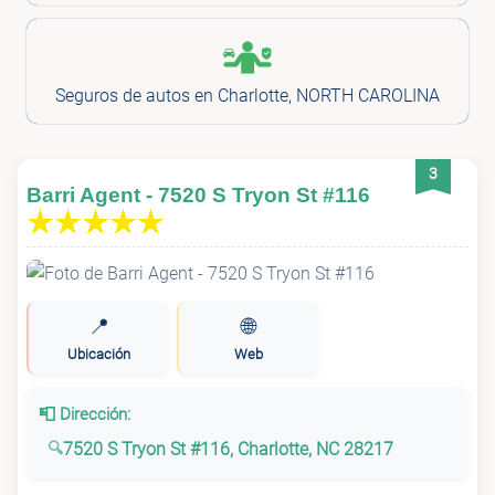
Seguros de autos en Charlotte, NORTH CAROLINA
3
Barri Agent - 7520 S Tryon St #116
📍
🌐
Ubicación
Web
📮 Dirección:
7520 S Tryon St #116, Charlotte, NC 28217