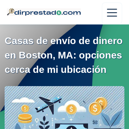
Casas de envío de dinero
en Boston, MA: opciones
cerca de mi ubicación