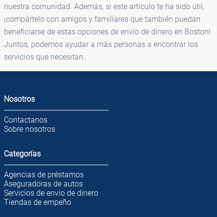
nuestra comunidad. Además, si este artículo te ha sido útil,
¡compártelo con amigos y familiares que también puedan
beneficiarse de estas opciones de envío de dinero en Boston!
Juntos, podemos ayudar a más personas a encontrar los
servicios que necesitan.
Nosotros
Contactanos
Sobre nosotros
Categorías
Agencias de préstamos
Aseguradoras de autos
Servicios de envio de dinero
Tiendas de empeño