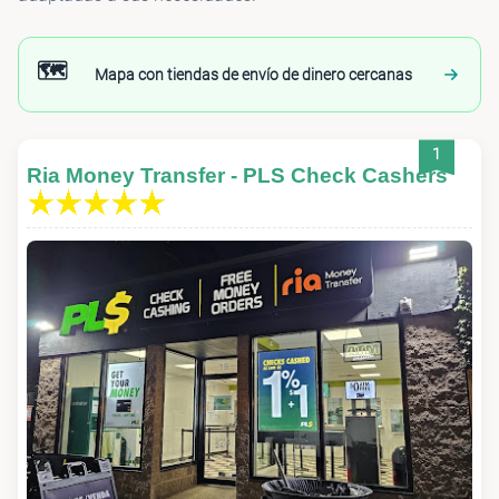
🗺️
Mapa con tiendas de envío de dinero cercanas
1
Ria Money Transfer - PLS Check Cashers