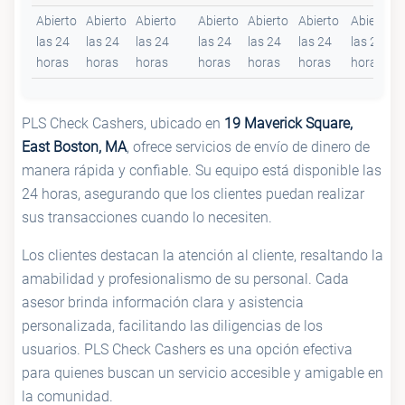
Abierto
Abierto
Abierto
Abierto
Abierto
Abierto
Abierto
las 24
las 24
las 24
las 24
las 24
las 24
las 24
horas
horas
horas
horas
horas
horas
horas
PLS Check Cashers, ubicado en
19 Maverick Square,
East Boston, MA
, ofrece servicios de envío de dinero de
manera rápida y confiable. Su equipo está disponible las
24 horas, asegurando que los clientes puedan realizar
sus transacciones cuando lo necesiten.
Los clientes destacan la atención al cliente, resaltando la
amabilidad y profesionalismo de su personal. Cada
asesor brinda información clara y asistencia
personalizada, facilitando las diligencias de los
usuarios. PLS Check Cashers es una opción efectiva
para quienes buscan un servicio accesible y amigable en
la comunidad.