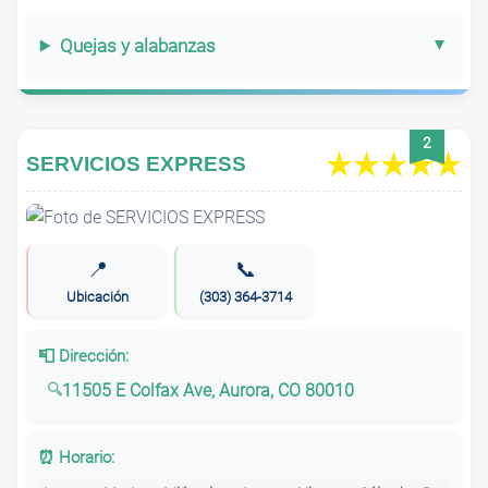
Quejas y alabanzas
2
SERVICIOS EXPRESS
📍
📞
Ubicación
(303) 364-3714
📮 Dirección:
11505 E Colfax Ave, Aurora, CO 80010
⏰ Horario: