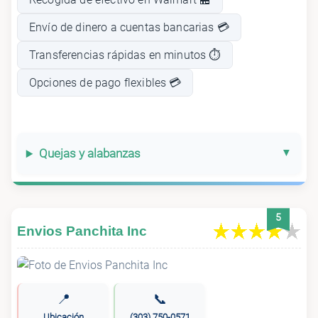
Envío de dinero a cuentas bancarias 💳
Transferencias rápidas en minutos ⏱️
Opciones de pago flexibles 💳
Quejas y alabanzas
5
Envios Panchita Inc
📍
📞
Ubicación
(303) 750-0571