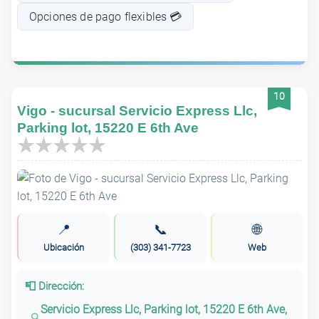
Opciones de pago flexibles 💳
10
Vigo - sucursal Servicio Express Llc,
Parking lot, 15220 E 6th Ave
📍
📞
🌐
Ubicación
(303) 341-7723
Web
📮 Dirección:
Servicio Express Llc, Parking lot, 15220 E 6th Ave,