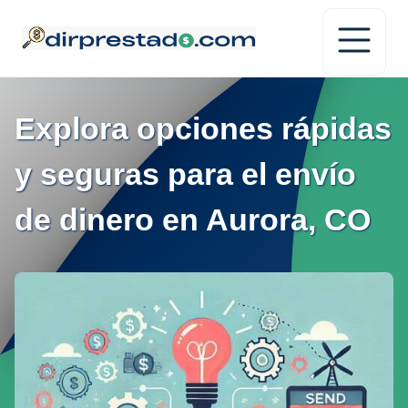
Explora opciones rápidas
y seguras para el envío
de dinero en Aurora, CO