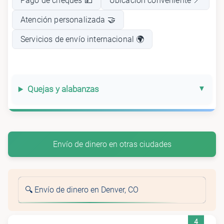
Pago de cheques 💵
Ubicación conveniente 📍
Atención personalizada 🤝
Servicios de envío internacional 🌍
Quejas y alabanzas
Envío de dinero en otras ciudades
🔍 Envío de dinero en Denver, CO
4